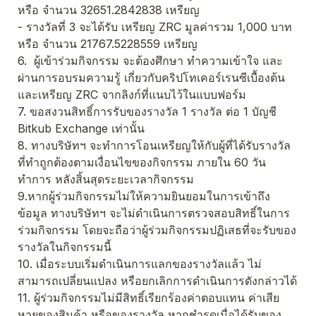
หรือ จำนวน 32651.2842838 เหรียญ
- รางวัลที่ 3 จะได้รับ เหรียญ ZRC มูลค่ารวม 1,000 บาท 
หรือ จำนวน 21767.5228559 เหรียญ
6.  ผู้เข้าร่วมกิจกรรม จะต้องศึกษา ทำความเข้าใจ และ
ผ่านการอบรมความรู้ เกี่ยวกับคริปโทเคอร์เรนซีเบื้องต้น
และเหรียญ ZRC จากลิงก์ที่แนบไว้ในแบบฟอร์ม
7. ขอสงวนสิทธิ์การรับของรางวัล 1 รางวัล ต่อ 1 บัญชี 
Bitkub Exchange เท่านั้น
8. ทางบริษัทฯ จะทำการโอนเหรียญให้กับผู้ที่ได้รับรางวัล 
ที่ทำถูกต้องตามเงื่อนไขของกิจกรรม ภายใน 60 วัน
ทำการ หลังสิ้นสุดระยะเวลากิจกรรม
9.หากผู้ร่วมกิจกรรมไม่ให้ความยินยอมในการเข้าถึง
ข้อมูล ทางบริษัทฯ จะไม่ดำเนินการตรวจสอบสิทธิ์ในการ
ร่วมกิจกรรม โดยจะถือว่าผู้ร่วมกิจกรรมปฏิเสธที่จะรับของ
รางวัลในกิจกรรมนี้
10. เมื่อระบบเริ่มดำเนินการแลกของรางวัลแล้ว ไม่
สามารถเปลี่ยนแปลง หรือยกเลิกการดำเนินการดังกล่าวได้
11. ผู้ร่วมกิจกรรมไม่มีสิทธิ์เรียกร้องค่าตอบแทน ค่าเสีย
หายของสินค้า หรือของรางวัล หากชำรุดเมื่อได้รับของ