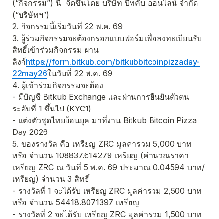
(“กิจกรรม”) นี้  จัดขึ้นโดย บริษัท บิทคับ ออนไลน์ จํากัด 
(“บริษัทฯ”) 
2. กิจกรรมนี้เริ่มวันที่ 22 พ.ค. 69 
3. ผู้ร่วมกิจกรรมจะต้องกรอกแบบฟอร์มเพื่อลงทะเบียนรับ
สิทธิ์เข้าร่วมกิจกรรม ผ่าน
ลิงก์
https://form.bitkub.com/bitkubbitcoinpizzaday-
22may26
ในวันที่ 22 พ.ค. 69
4. ผู้เข้าร่วมกิจกรรมจะต้อง
- มีบัญชี Bitkub Exchange และผ่านการยืนยันตัวตน
ระดับที่ 1 ขึ้นไป (KYC1)
- แต่งตัวชุดไทยย้อนยุค มาที่งาน Bitkub Bitcoin Pizza 
Day 2026
5. ของรางวัล คือ เหรียญ ZRC มูลค่ารวม 5,000 บาท 
หรือ จำนวน 108837.614279 เหรียญ (คำนวณราคา
เหรียญ ZRC ณ วันที่ 5 พ.ค. 69 ประมาณ 0.04594 บาท/
เหรียญ) จำนวน 3 สิทธิ์
- รางวัลที่ 1 จะได้รับ เหรียญ ZRC มูลค่ารวม 2,500 บาท 
หรือ จำนวน 54418.8071397 เหรียญ
- รางวัลที่ 2 จะได้รับ เหรียญ ZRC มูลค่ารวม 1,500 บาท 