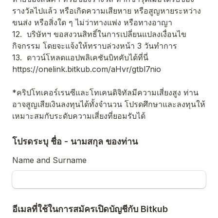
รางวัลไปแล้ว หรือเกิดความเสียหาย หรือสูญหายระหว่าง
ขนส่ง หรือสิ่งใด ๆ ไม่ว่าทางแพ่ง หรือทางอาญา
12.  บริษัทฯ ขอสงวนสิทธิ์ในการเปลี่ยนแปลงเงื่อนไข
กิจกรรม โดยจะแจ้งให้ทราบล่วงหน้า 3 วันทำการ
13.  ดาวน์โหลดแอปพลิเคชันบิทคับได้ที่นี่ 
https://onelink.bitkub.com/aHvr/gtbl7nio
*คริปโทเคอร์เรนซีและโทเคนดิจิทัลมีความเสี่ยงสูง ท่าน
อาจสูญเสียเงินลงทุนได้ทั้งจํานวน โปรดศึกษาและลงทุนให้
เหมาะสมกับระดับความเสี่ยงที่ยอมรับได้
โปรดระบุ ชื่อ - นามสกุล ของท่าน
Name and Surname
อีเมลที่ใช้ในการสมัครเปิดบัญชีกับ Bitkub