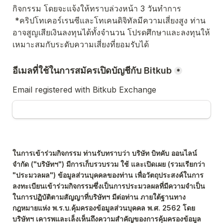
กิจกรรม โดยจะแจ้งให้ทราบล่วงหน้า 3 วันทําการ 
 *คริปโทเคอร์เรนซีและโทเคนดิจิทัลมีความเสี่ยงสูง ท่าน
อาจสูญเสียเงินลงทุนได้ทั้งจํานวน โปรดศึกษาและลงทุนให้
เหมาะสมกับระดับความเสี่ยงที่ยอมรับได้
อีเมลที่ใช้ในการสมัครเปิดบัญชีกับ Bitkub
*
Email registered with Bitkub Exchange
ในการเข้าร่วมกิจกรรม ท่านรับทราบว่า บริษัท บิทคับ ออนไลน์ 
จำกัด ("บริษัทฯ") มีการเก็บรวบรวม ใช้ และเปิดเผย (รวมเรียกว่า 
"ประมวลผล") ข้อมูลส่วนบุคคลของท่าน เพื่อวัตถุประสงค์ในการ
ลงทะเบียนเข้าร่วมกิจกรรมซึ่งเป็นการประมวลผลที่มีความจำเป็น
ในการปฏิบัติตามสัญญาที่บริษัทฯ มีต่อท่าน ภายใต้ฐานทาง
กฎหมายแห่ง พ.ร.บ.คุ้มครองข้อมูลส่วนบุคคล พ.ศ. 2562 โดย
บริษัทฯ เคารพและเล็งเห็นถึงความสำคัญของการคุ้มครองข้อมูล