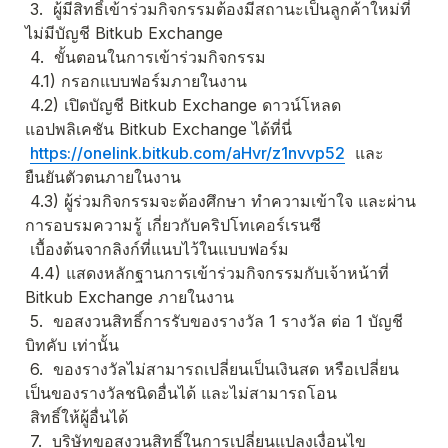
 3.  ผู้มีสิทธิ์เข้าร่วมกิจกรรมต้องมีสถานะเป็นลูกค้าใหม่ที่
ไม่มีบัญชี Bitkub Exchange 
 4.  ขั้นตอนในการเข้าร่วมกิจกรรม
 4.1) กรอกแบบฟอร์มภายในงาน 
 4.2) เปิดบัญชี Bitkub Exchange ดาวน์โหลด
แอปพลิเคชัน Bitkub Exchange ได้ที่นี่ 
https://onelink.bitkub.com/aHvr/z1nvvp52
  และ
ยืนยันตัวตนภายในงาน 
 4.3) ผู้ร่วมกิจกรรมจะต้องศึกษา ทําความเข้าใจ และผ่าน
การอบรมความรู้ เกี่ยวกับคริปโทเคอร์เรนซี 
 เบื้องต้นจากลิงก์ที่แนบไว้ในแบบฟอร์ม 
 4.4) แสดงหลักฐานการเข้าร่วมกิจกรรมกับเจ้าหน้าที่ 
Bitkub Exchange ภายในงาน 
 5.  ขอสงวนสิทธิ์การรับของรางวัล 1 รางวัล ต่อ 1 บัญชี
บิทคับ เท่านั้น 
 6.  ของรางวัลไม่สามารถเปลี่ยนเป็นเงินสด หรือเปลี่ยน
เป็นของรางวัลชนิดอื่นได้ และไม่สามารถโอน 
 สิทธิ์ให้ผู้อื่นได้ 
 7.  บริษัทขอสงวนสิทธิ์ในการเปลี่ยนแปลงเงื่อนไข